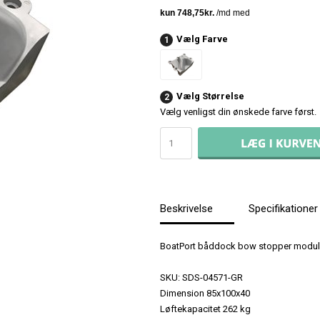
Vælg Farve
1
Vælg Størrelse
2
Vælg venligst din ønskede farve først.
Beskrivelse
Specifikationer
BoatPort båddock bow stopper modul
SKU: SDS-04571-GR
Dimension 85x100x40
Løftekapacitet 262 kg