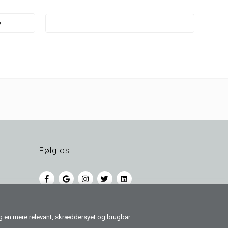
e
Følg os
dig en mere relevant, skræddersyet og brugbar