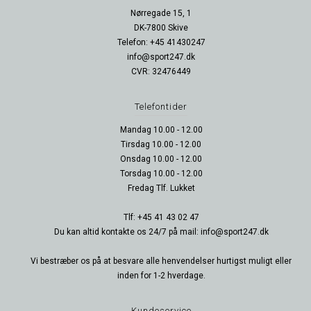
Nørregade 15, 1
DK-7800 Skive
Telefon: +45 41430247
info@sport247.dk
CVR: 32476449
Telefontider
Mandag 10.00 - 12.00
Tirsdag 10.00 - 12.00
Onsdag 10.00 - 12.00
Torsdag 10.00 - 12.00
Fredag Tlf. Lukket
Tlf: +45 41 43 02 47
Du kan altid kontakte os 24/7 på mail: info@sport247.dk
Vi bestræber os på at besvare alle henvendelser hurtigst muligt eller
inden for 1-2 hverdage.
Kundeservice