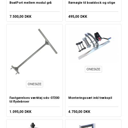
BoatPort mellem modul grå
Rørnøgle til boatdock og stige
7.500,00
DKK
495,00
DKK
ONESIZE
ONESIZE
Fastgørelses værktøj sds-07200
Monteringssæt inkl trækspil
til flydebroer
1.095,00
DKK
4.750,00
DKK