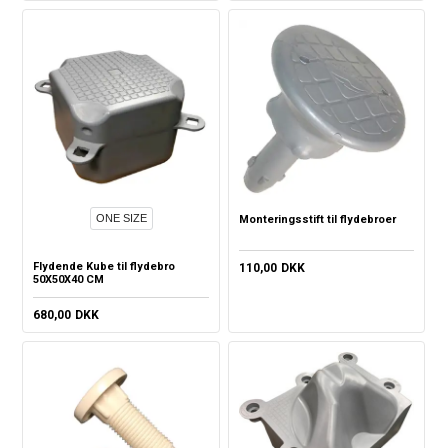
ONE SIZE
Monteringsstift til flydebroer
Flydende Kube til flydebro
110,00
DKK
50X50X40 CM
680,00
DKK