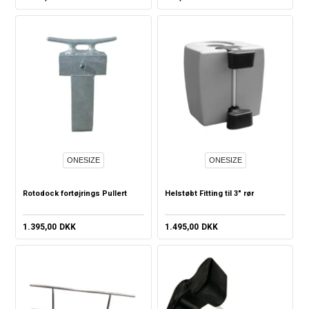
ONESIZE
ONESIZE
Rotodock fortøjrings Pullert
Helstøbt Fitting til 3" rør
1.395,00
DKK
1.495,00
DKK