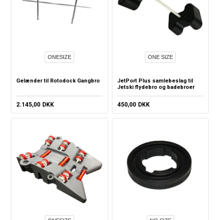
ONESIZE
ONE SIZE
Gelænder til Rotodock Gangbro
JetPort Plus samlebeslag til
Jetski flydebro og badebroer
2.145,00
DKK
450,00
DKK