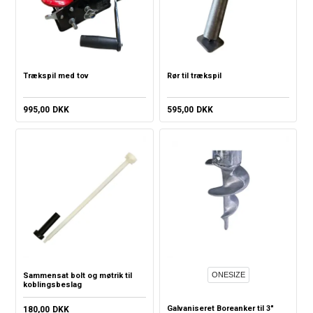
Trækspil med tov
Rør til trækspil
995,00
DKK
595,00
DKK
ONESIZE
Sammensat bolt og møtrik til
koblingsbeslag
Galvaniseret Boreanker til 3"
180,00
DKK