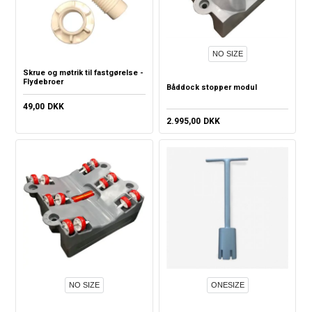
NO SIZE
Skrue og møtrik til fastgørelse -
Flydebroer
Båddock stopper modul
49,00
DKK
2.995,00
DKK
NO SIZE
ONESIZE