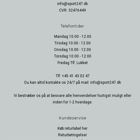
info@sport247.dk
CVR: 32476449
Telefontider
Mandag 10.00 - 12.00
Tirsdag 10.00 - 12.00
Onsdag 10.00 - 12.00
Torsdag 10.00 - 12.00
Fredag Tlf. Lukket
Tlf: +45 41 43 02 47
Du kan altid kontakte os 24/7 på mail: info@sport247.dk
Vi bestræber os på at besvare alle henvendelser hurtigst muligt eller
inden for 1-2 hverdage.
Kundeservice
Køb returlabel her
Returbetingelser