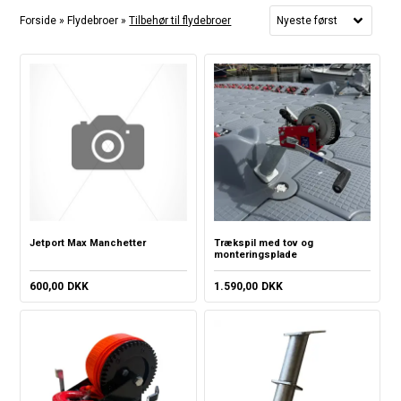
Forside
»
Flydebroer
»
Tilbehør til flydebroer
Jetport Max Manchetter
Trækspil med tov og
monteringsplade
600,00
DKK
1.590,00
DKK