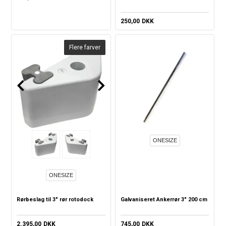
250,00
DKK
Flere farver
ONESIZE
ONESIZE
Rørbeslag til 3" rør rotodock
Galvaniseret Ankerrør 3" 200 cm
2.395,00
DKK
745,00
DKK