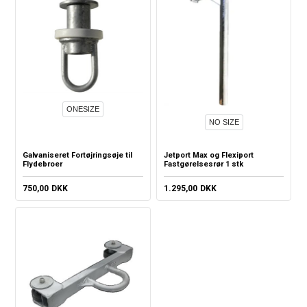
ONESIZE
NO SIZE
Galvaniseret Fortøjringsøje til
Jetport Max og Flexiport
Flydebroer
Fastgørelsesrør 1 stk
750,00
DKK
1.295,00
DKK