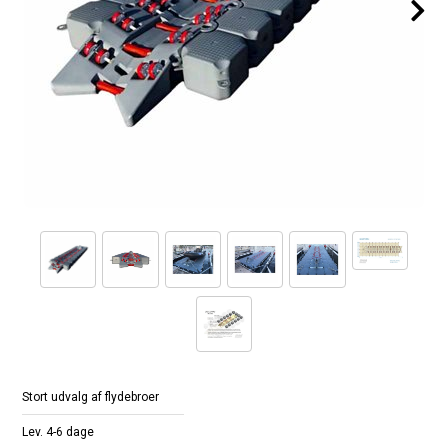
Stort udvalg af flydebroer
Lev. 4-6 dage