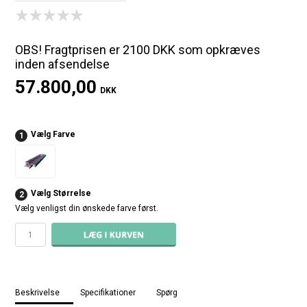
OBS! Fragtprisen er 2100 DKK som opkræves
inden afsendelse
57.800,00
DKK
Vælg Farve
1
Vælg Størrelse
2
Vælg venligst din ønskede farve først.
Beskrivelse
Specifikationer
Spørg