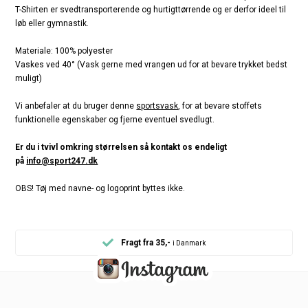
T-Shirten er svedtransporterende og hurtigttørrende og er derfor ideel til
løb eller gymnastik.
Materiale: 100% polyester
Vaskes ved 40° (Vask gerne med vrangen ud for at bevare trykket bedst
muligt)
Vi anbefaler at du bruger denne
sportsvask
, for at bevare stoffets
funktionelle egenskaber og fjerne eventuel svedlugt.
Er du i tvivl omkring størrelsen så kontakt os endeligt
på
info@sport247.dk
OBS! Tøj med navne- og logoprint byttes ikke.
Fragt fra 35,-
i Danmark