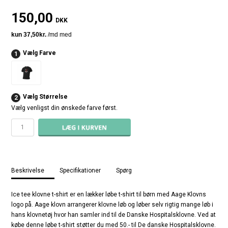
150,00
DKK
Vælg Farve
1
Vælg Størrelse
2
Vælg venligst din ønskede farve først.
Beskrivelse
Specifikationer
Spørg
Ice tee klovne t-shirt er en lækker løbe t-shirt til børn med Aage Klovns
logo på. Aage klovn arrangerer klovne løb og løber selv rigtig mange løb i
hans klovnetøj hvor han samler ind til de Danske Hospitalsklovne. Ved at
købe denne løbe t-shirt støtter du med 50.- til De danske Hospitalsklovne.