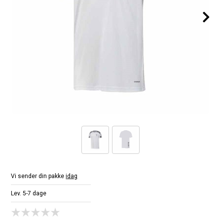
Vi sender din pakke
idag
Lev. 5-7 dage