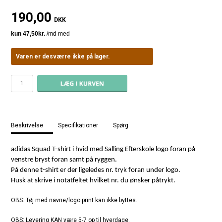
190,00
DKK
Varen er desværre ikke på lager.
Beskrivelse
Specifikationer
Spørg
adidas Squad T-shirt i hvid med Salling Efterskole logo foran på
venstre bryst foran samt på ryggen.
På denne t-shirt er der ligeledes nr. tryk foran under logo.
Husk at skrive i notatfeltet hvilket nr. du ønsker påtrykt.
OBS: Tøj med navne/logo print kan ikke byttes.
OBS: Levering KAN være 5-7 op til hverdage.