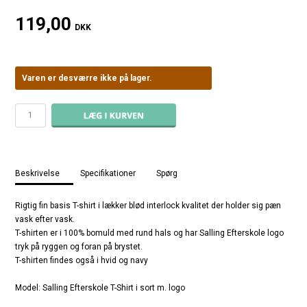
119,00
DKK
Varen er desværre ikke på lager.
Beskrivelse
Specifikationer
Spørg
Rigtig fin basis T-shirt i lækker blød interlock kvalitet der holder sig pæn
vask efter vask.
T-shirten er i 100% bomuld med rund hals og har Salling Efterskole logo
tryk på ryggen og foran på brystet.
T-shirten findes også i hvid og navy
Model: Salling Efterskole T-Shirt i sort m. logo