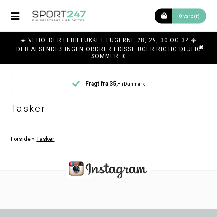
0 vare(r)
☀️ VI HOLDER FERIELUKKET I UGERNE 28, 29, 30 OG 32 ☀️
DER AFSENDES INGEN ORDRER I DISSE UGER.RIGTIG DEJLIG
SOMMER ☀
Fragt fra 35,-
i Danmark
Tasker
Forside
»
Tasker