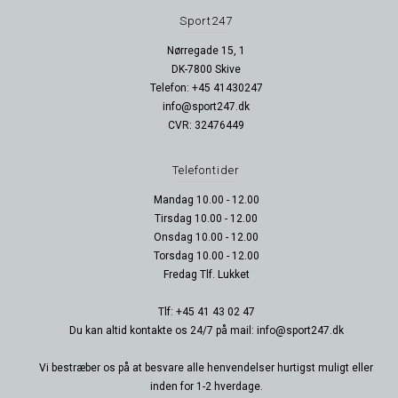
Sport247
Nørregade 15, 1
DK-7800 Skive
Telefon: +45 41430247
info@sport247.dk
CVR: 32476449
Telefontider
Mandag 10.00 - 12.00
Tirsdag 10.00 - 12.00
Onsdag 10.00 - 12.00
Torsdag 10.00 - 12.00
Fredag Tlf. Lukket
Tlf: +45 41 43 02 47
Du kan altid kontakte os 24/7 på mail: info@sport247.dk
Vi bestræber os på at besvare alle henvendelser hurtigst muligt eller
inden for 1-2 hverdage.