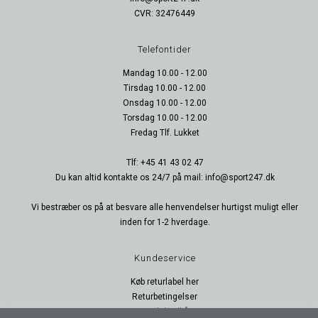
CVR: 32476449
Telefontider
Mandag 10.00 - 12.00
Tirsdag 10.00 - 12.00
Onsdag 10.00 - 12.00
Torsdag 10.00 - 12.00
Fredag Tlf. Lukket
Tlf: +45 41 43 02 47
Du kan altid kontakte os 24/7 på mail: info@sport247.dk
Vi bestræber os på at besvare alle henvendelser hurtigst muligt eller
inden for 1-2 hverdage.
Kundeservice
Køb returlabel her
Returbetingelser
Handelsvilkår